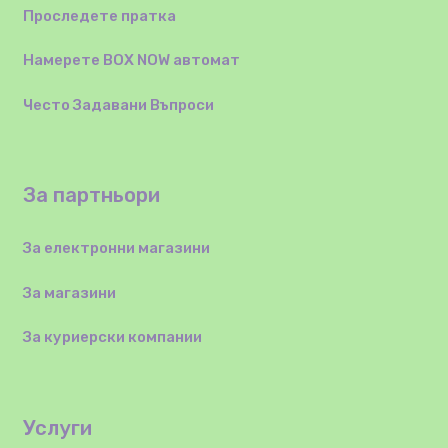
Проследете пратка
Намерете BOX NOW автомат
Често Задавани Въпроси
За партньори
За електронни магазини
За магазини
За куриерски компании
Услуги