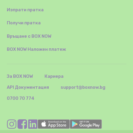
Изпрати пратка
Получи пратка
Връщане с BOX NOW
BOX NOW Наложен платеж
За BOX NOW
Кариера
API Документация
support@boxnow.bg
0700 70 774