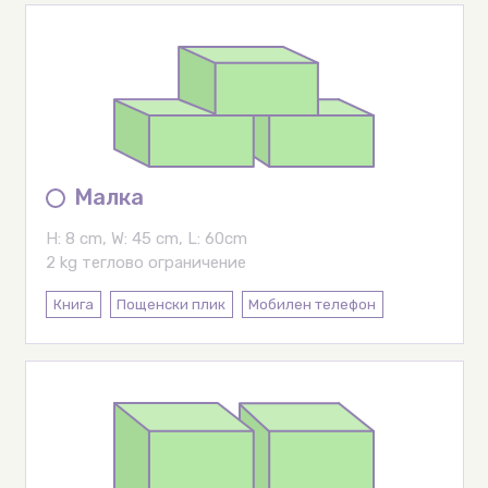
Малка
H: 8 cm, W: 45 cm, L: 60cm
2 kg теглово ограничение
Книга
Пощенски плик
Мобилен телефон