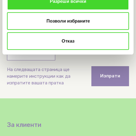
Разреши всички
Позволи избраните
Телефонен код за
Телефонен номер
държава
Отказ
На следващата страница ще
Изпрати
намерите инструкции как да
изпратите вашата пратка
За клиенти