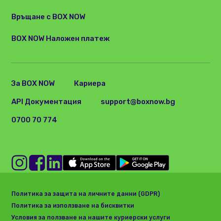
Връщане с BOX NOW
BOX NOW Наложен платеж
За BOX NOW
Кариера
API Документация
support@boxnow.bg
0700 70 774
Политика за защита на личните данни (GDPR)
Политика за използване на бисквитки
Условия за ползване на нашите куриерски услуги