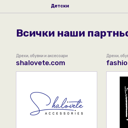
Детски
Всички наши партнь
Дрехи, обувки и аксесоари
Дрехи, обу
shalovete.com
fashio