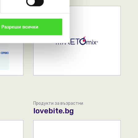
Разреши всички
Продукти за възрастни
lovebite.bg