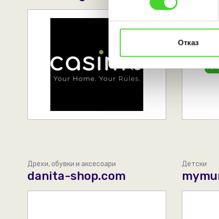
Отказ
Дрехи, обувки и аксесоари
Детски
danita-shop.com
mymun