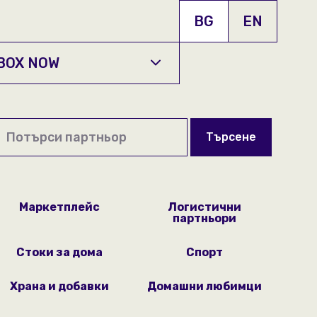
BG
EN
 BOX NOW
Търсене
Маркетплейс
Логистични
партньори
Стоки за дома
Спорт
Храна и добавки
Домашни любимци