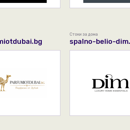
Стоки за дома
miotdubai.bg
spalno-belio-dim