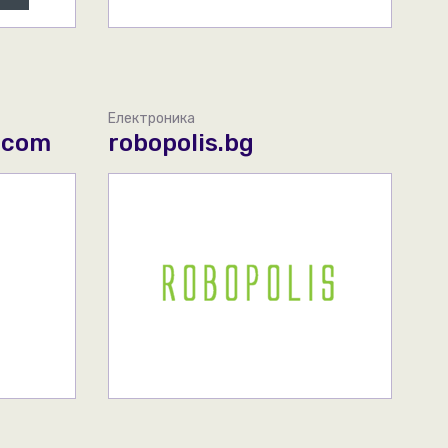
Електроника
.com
robopolis.bg