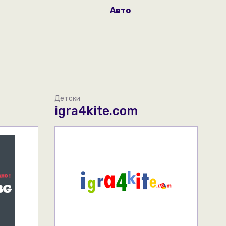
Авто
Детски
igra4kite.com