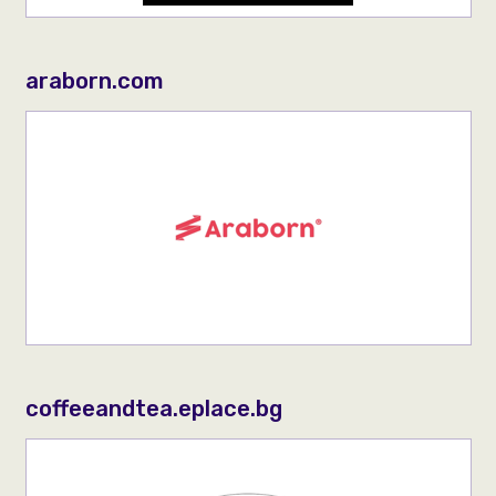
araborn.com
coffeeandtea.eplace.bg