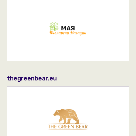
thegreenbear.eu