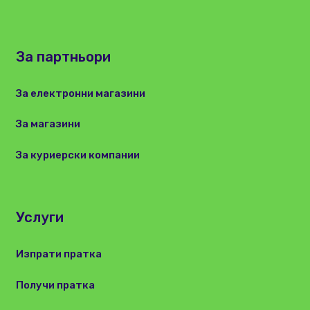
За партньори
За електронни магазини
За магазини
За куриерски компании
Услуги
Изпрати пратка
Получи пратка