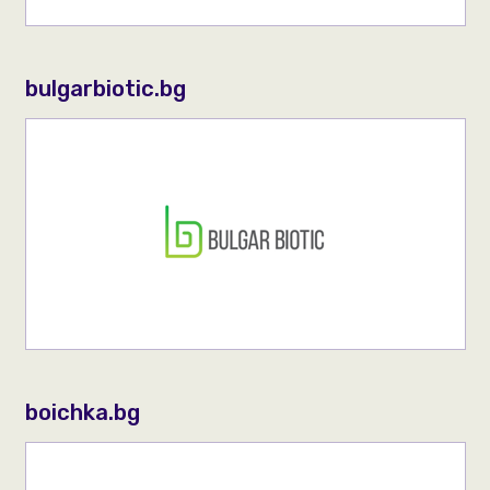
bulgarbiotic.bg
boichka.bg