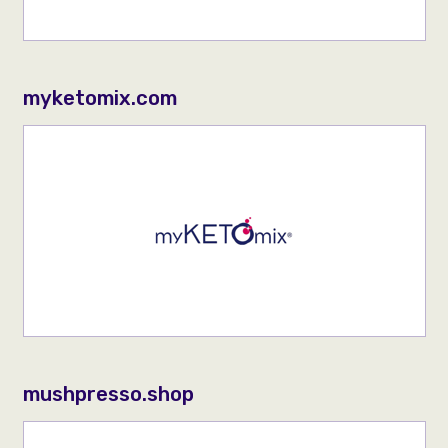
myketomix.com
mushpresso.shop