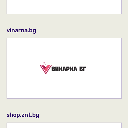
vinarna.bg
shop.znt.bg