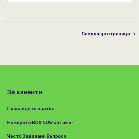
Следваща страница
За клиенти
Проследете пратка
Намерете BOX NOW автомат
Често Задавани Въпроси