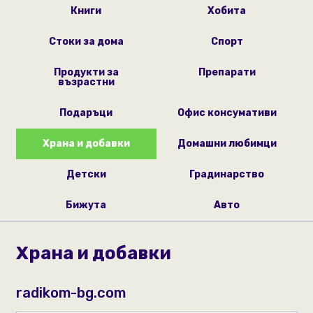
Книги
Хобита
Стоки за дома
Спорт
Продукти за
Препарати
възрастни
Подаръци
Офис консумативи
Храна и добавки
Домашни любимци
Детски
Градинарство
Бижута
Авто
Храна и добавки
radikom-bg.com