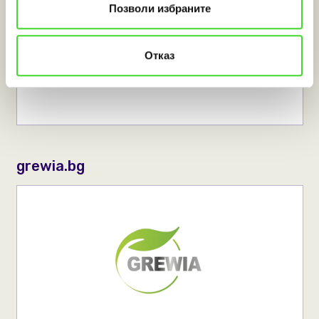
Позволи избраните
Отказ
grewia.bg