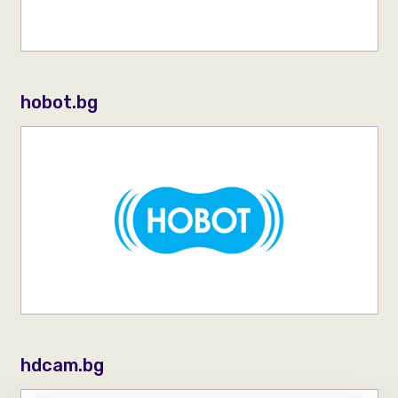
hobot.bg
hdcam.bg