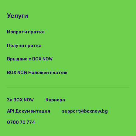
Услуги
Изпрати пратка
Получи пратка
Връщане с BOX NOW
BOX NOW Наложен платеж
За BOX NOW
Кариера
API Документация
support@boxnow.bg
0700 70 774