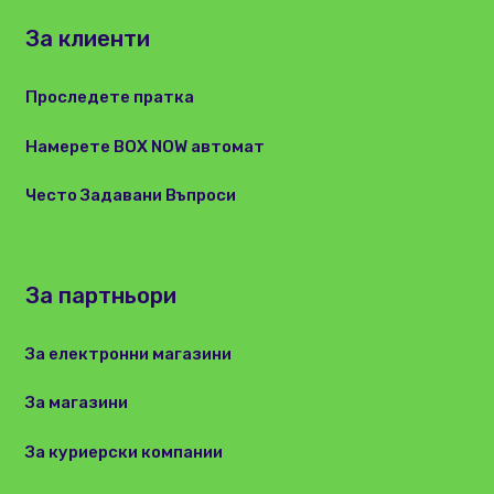
За клиенти
Проследете пратка
Намерете BOX NOW автомат
Често Задавани Въпроси
За партньори
За електронни магазини
За магазини
За куриерски компании